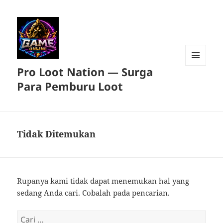
Pro Loot Nation — Surga
MENU
DAN
Para Pemburu Loot
WIDGET
Tidak Ditemukan
Rupanya kami tidak dapat menemukan hal yang
sedang Anda cari. Cobalah pada pencarian.
Cari