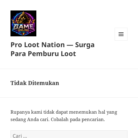
Pro Loot Nation — Surga
MENU
DAN
Para Pemburu Loot
WIDGET
Tidak Ditemukan
Rupanya kami tidak dapat menemukan hal yang
sedang Anda cari. Cobalah pada pencarian.
Cari