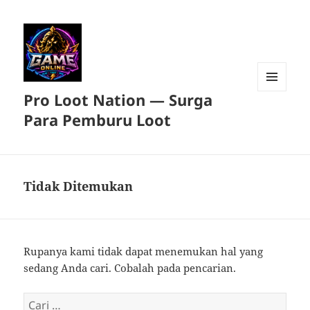
Pro Loot Nation — Surga
MENU
DAN
Para Pemburu Loot
WIDGET
Tidak Ditemukan
Rupanya kami tidak dapat menemukan hal yang
sedang Anda cari. Cobalah pada pencarian.
Cari