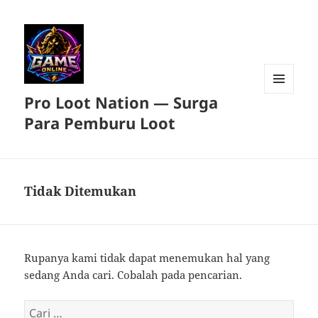
Pro Loot Nation — Surga
MENU
DAN
Para Pemburu Loot
WIDGET
Tidak Ditemukan
Rupanya kami tidak dapat menemukan hal yang
sedang Anda cari. Cobalah pada pencarian.
Cari