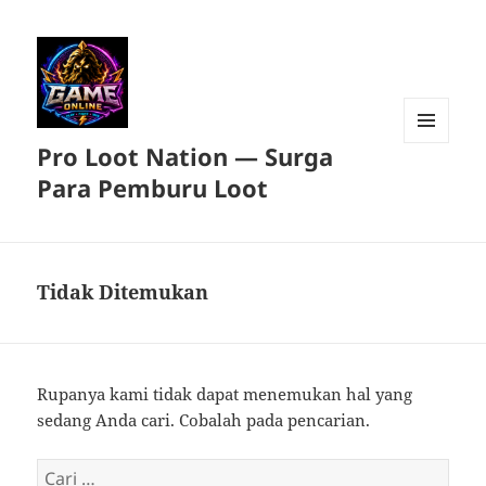
Pro Loot Nation — Surga
MENU
DAN
Para Pemburu Loot
WIDGET
Tidak Ditemukan
Rupanya kami tidak dapat menemukan hal yang
sedang Anda cari. Cobalah pada pencarian.
Cari