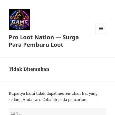
Pro Loot Nation — Surga
MENU
DAN
Para Pemburu Loot
WIDGET
Tidak Ditemukan
Rupanya kami tidak dapat menemukan hal yang
sedang Anda cari. Cobalah pada pencarian.
Cari