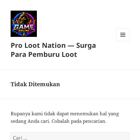
Pro Loot Nation — Surga
MENU
DAN
Para Pemburu Loot
WIDGET
Tidak Ditemukan
Rupanya kami tidak dapat menemukan hal yang
sedang Anda cari. Cobalah pada pencarian.
Cari