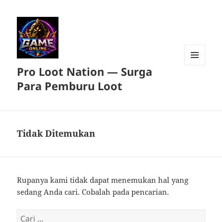
Pro Loot Nation — Surga
MENU
DAN
Para Pemburu Loot
WIDGET
Tidak Ditemukan
Rupanya kami tidak dapat menemukan hal yang
sedang Anda cari. Cobalah pada pencarian.
Cari