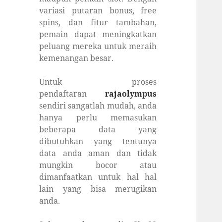
variasi putaran bonus, free
spins, dan fitur tambahan,
pemain dapat meningkatkan
peluang mereka untuk meraih
kemenangan besar.
Untuk proses
pendaftaran
rajaolympus
sendiri sangatlah mudah, anda
hanya perlu memasukan
beberapa data yang
dibutuhkan yang tentunya
data anda aman dan tidak
mungkin bocor atau
dimanfaatkan untuk hal hal
lain yang bisa merugikan
anda.