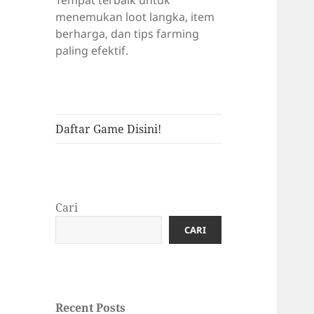
Tempat terbaik untuk
menemukan loot langka, item
berharga, dan tips farming
paling efektif.
Daftar Game Disini!
Cari
CARI
Recent Posts