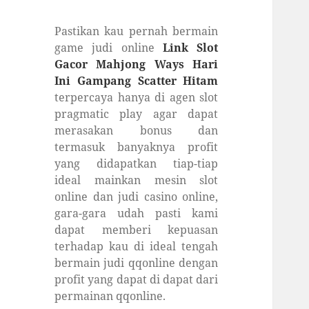
Pastikan kau pernah bermain
game judi online
Link Slot
Gacor Mahjong Ways Hari
Ini Gampang Scatter Hitam
terpercaya hanya di agen slot
pragmatic play agar dapat
merasakan bonus dan
termasuk banyaknya profit
yang didapatkan tiap-tiap
ideal mainkan mesin slot
online dan judi casino online,
gara-gara udah pasti kami
dapat memberi kepuasan
terhadap kau di ideal tengah
bermain judi qqonline dengan
profit yang dapat di dapat dari
permainan qqonline.