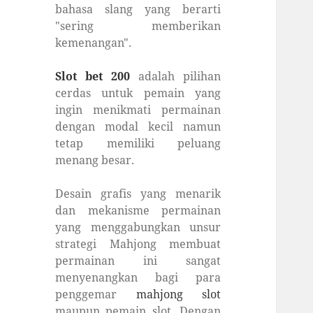
bahasa slang yang berarti
"sering memberikan
kemenangan".
Slot bet 200
adalah pilihan
cerdas untuk pemain yang
ingin menikmati permainan
dengan modal kecil namun
tetap memiliki peluang
menang besar.
Desain grafis yang menarik
dan mekanisme permainan
yang menggabungkan unsur
strategi Mahjong membuat
permainan ini sangat
menyenangkan bagi para
penggemar
mahjong slot
maupun pemain slot. Dengan