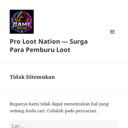
Pro Loot Nation — Surga
MENU
DAN
Para Pemburu Loot
WIDGET
Tidak Ditemukan
Rupanya kami tidak dapat menemukan hal yang
sedang Anda cari. Cobalah pada pencarian.
Cari