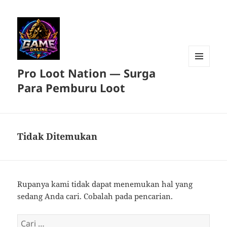
Pro Loot Nation — Surga
MENU
DAN
Para Pemburu Loot
WIDGET
Tidak Ditemukan
Rupanya kami tidak dapat menemukan hal yang
sedang Anda cari. Cobalah pada pencarian.
Cari