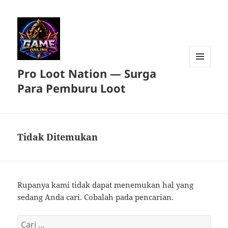
Pro Loot Nation — Surga
MENU
DAN
Para Pemburu Loot
WIDGET
Tidak Ditemukan
Rupanya kami tidak dapat menemukan hal yang
sedang Anda cari. Cobalah pada pencarian.
Cari