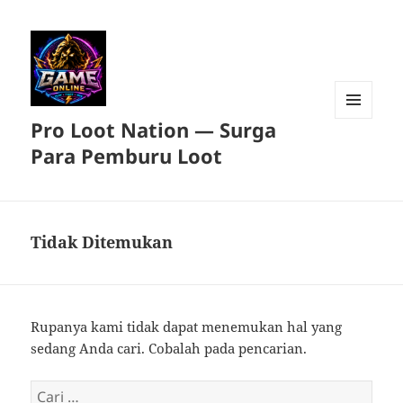
Pro Loot Nation — Surga
MENU
DAN
Para Pemburu Loot
WIDGET
Tidak Ditemukan
Rupanya kami tidak dapat menemukan hal yang
sedang Anda cari. Cobalah pada pencarian.
Cari